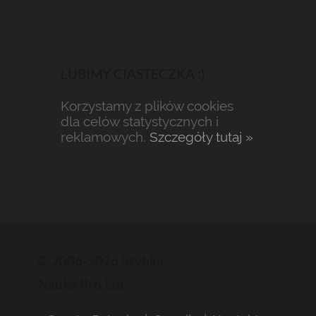
LUBIMY CIASTECZKA :)
Korzystamy z plików cookies
dla celów statystycznych i
reklamowych.
Szczegóły tutaj »
© 2006-2026 Szybka
Nauka Pro Ltd.